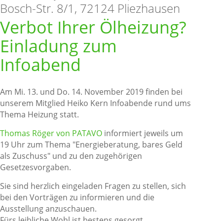
Bosch-Str. 8/1, 72124 Pliezhausen
Verbot Ihrer Ölheizung?
Einladung zum
Infoabend
Am Mi. 13. und Do. 14. November 2019 finden bei
unserem Mitglied Heiko Kern Infoabende rund ums
Thema Heizung statt.
Thomas Röger von PATAVO
informiert jeweils um
19 Uhr zum Thema "Energieberatung, bares Geld
als Zuschuss" und zu den zugehörigen
Gesetzesvorgaben.
Sie sind herzlich eingeladen Fragen zu stellen, sich
bei den Vorträgen zu informieren und die
Ausstellung anzuschauen.
Fürs leibliche Wohl ist bestens gesorgt.