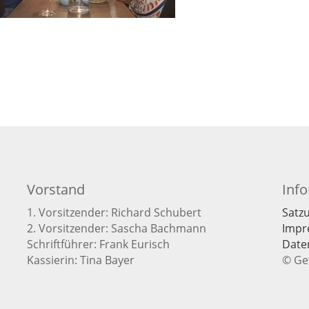
Vorstand
Inf
1. Vorsitzender: Richard Schubert
Satz
2. Vorsitzender: Sascha Bachmann
Impr
Schriftführer: Frank Eurisch
Date
Kassierin: Tina Bayer
© Ge