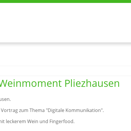
- Weinmoment Pliezhausen
usen.
en Vortrag zum Thema "Digitale Kommunikation".
mit leckerem Wein und Fingerfood.